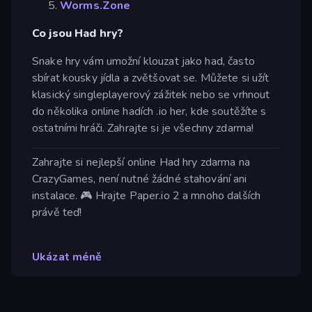
Worms.Zone
Co jsou Had hry?
Snake hry vám umožní klouzat jako had, často
sbírat kousky jídla a zvětšovat se. Můžete si užít
klasický singleplayerový zážitek nebo se vrhnout
do několika online hadích .io her, kde soutěžíte s
ostatními hráči. Zahrajte si je všechny zdarma!
Zahrajte si nejlepší online Had hry zdarma na
CrazyGames, není nutné žádné stahování ani
instalace. 🎮 Hrajte Paper.io 2 a mnoho dalších
právě teď!
Ukázat méně