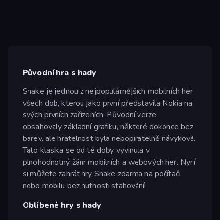
Původní hra s hady
Snake je jednou z nejpopulárnějších mobilních her
všech dob, kterou jako první představila Nokia na
svých prvních zařízeních. Původní verze
obsahovaly základní grafiku, některé dokonce bez
barev, ale hratelnost byla nepopiratelně návyková.
Tato klasika se od té doby vyvinula v
plnohodnotný žánr mobilních a webových her. Nyní
si můžete zahrát hry Snake zdarma na počítači
nebo mobilu bez nutnosti stahování!
Oblíbené hry s hady