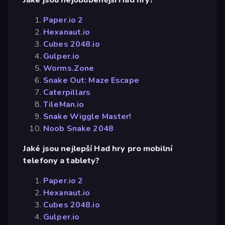
Paper.io 2
Hexanaut.io
Cubes 2048.io
Gulper.io
Worms.Zone
Snake Out: Maze Escape
Caterpillars
TileMan.io
Snake Wiggle Master!
Noob Snake 2048
Jaké jsou nejlepší Had hry pro mobilní
telefony a tablety?
Paper.io 2
Hexanaut.io
Cubes 2048.io
Gulper.io