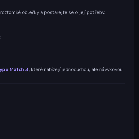
 roztomilé oblečky a postarejte se o její potřeby.
:
typu Match 3,
které nabízejí jednoduchou, ale návykovou