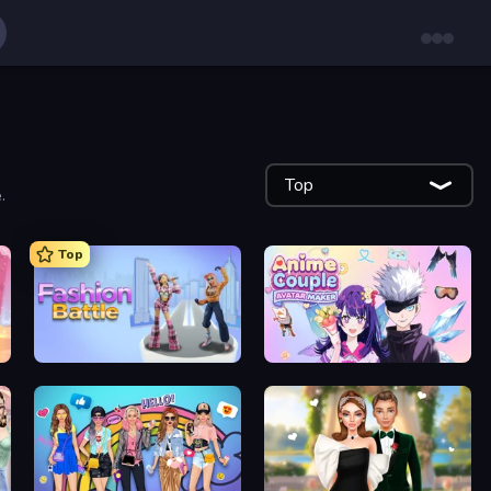
Top
.
Top
Fashion Battle
Anime Couple: Avatar Maker