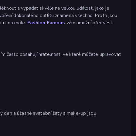
éknout a vypadat skvěle na velkou událost, jako je
oření dokonalého outfitu znamená všechno. Proto jsou
itul na mole.
Fashion Famous
vám umožní předvést
áním často obsahují hratelnost, ve které můžete upravovat
lký den a úžasné svatební šaty a make-up jsou