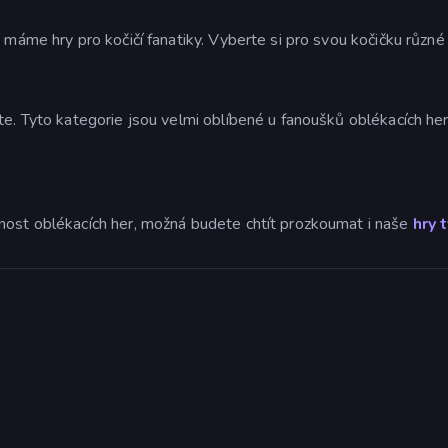
 máme hry pro kočičí fanatiky. Vyberte si pro svou kočičku různé
te. Tyto kategorie jsou velmi oblíbené u fanoušků oblékacích her
nost oblékacích her, možná budete chtít prozkoumat i naše
hry 