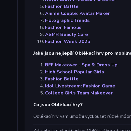
Fashion Battle
Anime Couple: Avatar Maker
Holographic Trends
Fashion Famous
ASMR Beauty Care
Fashion Week 2025
Jaké jsou nejlepší Oblékací hry pro mobiln
BFF Makeover - Spa & Dress Up
High School Popular Girls
Fashion Battle
Idol Livestream: Fashion Game
College Girls Team Makeover
Co jsou Oblékací hry?
Oblékací hry vám umožní vyzkoušet různé módní 
Zahrajte si nejlepší online Oblékací hry zdarma