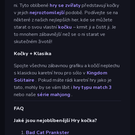
ni. Tyto oblíbené
hry se zvířaty
představují kočky
v jejich
nejroztomilejší
podobě. Podívejte se na
některé z našich nejlepších her, kde se můžete
starat o svou vlastní
kočku
– krmit ji a čistit ji. Je
to mnohem zábavnější než se o ni starat ve
skutečném životě!
Kočky + Klasika
Spojte všechnu zábavnou grafiku a kočičí neplechu
s klasickou karetní hrou pro sólo v
Kingdom
Solitaire
. Pokud máte rádi karetní hry jako je
tato, mohly by se vám líbit i
hry typu match 3
nebo naše
série mahjong
.
FAQ
Jaké jsou nejoblíbenější Hry kočka?
Bad Cat Prankster