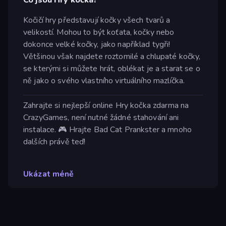
Kočičí hry představují kočky všech tvarů a
velikostí. Mohou to být koťata, kočky nebo
dokonce velké kočky, jako například tygři!
Většinou však najdete roztomilé a chlupaté kočky,
se kterými si můžete hrát, oblékat je a starat se o
ně jako o svého vlastního virtuálního mazlíčka.
Zahrajte si nejlepší online Hry kočka zdarma na
CrazyGames, není nutné žádné stahování ani
instalace. 🎮 Hrajte Bad Cat Prankster a mnoho
dalších právě teď!
Ukázat méně