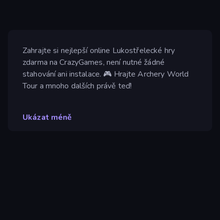
Zahrajte si nejlepší online Lukostřelecké hry
zdarma na CrazyGames, není nutné žádné
stahování ani instalace. 🎮 Hrajte Archery World
Tour a mnoho dalších právě teď!
Ukázat méně