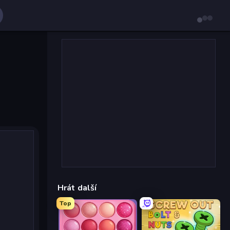
Hrát další
Top