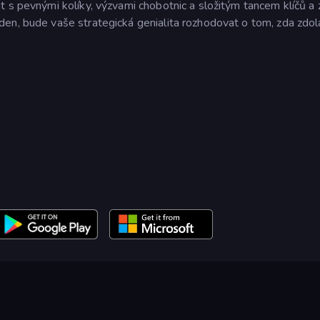
t s pevnými kolíky, výzvami chobotnic a složitým tancem klíčů a
en, bude vaše strategická genialita rozhodovat o tom, zda zdol