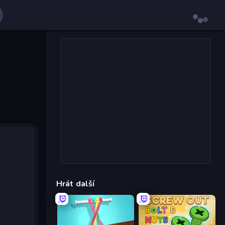
Hrát další