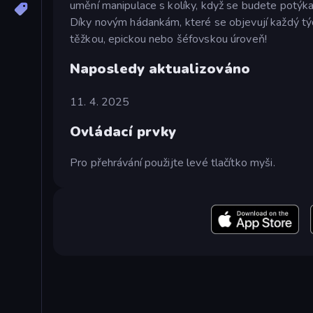
umění manipulace s kolíky, když se budete potýka
Díky novým hádankám, které se objevují každý týd
těžkou, epickou nebo šéfovskou úroveň!
Naposledy aktualizováno
11. 4. 2025
Ovládací prvky
Pro přehrávání použijte levé tlačítko myši.