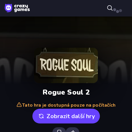
Rogue Soul 2
Tato hra je dostupná pouze na počítačích
Zobrazit další hry