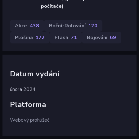
počítače)
Akce
438
Boční-Rolování
120
Plošina
172
Flash
71
Bojování
69
Datum vydání
února 2024
Platforma
Webový prohlížeč