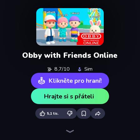
Obby with Friends Online
8,7/10
Sim
Klikněte pro hraní!
Hrajte si s přáteli
5,1 tis.