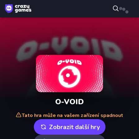
O-VOID
Tato hra může na vašem zařízení spadnout
Zobrazit další hry