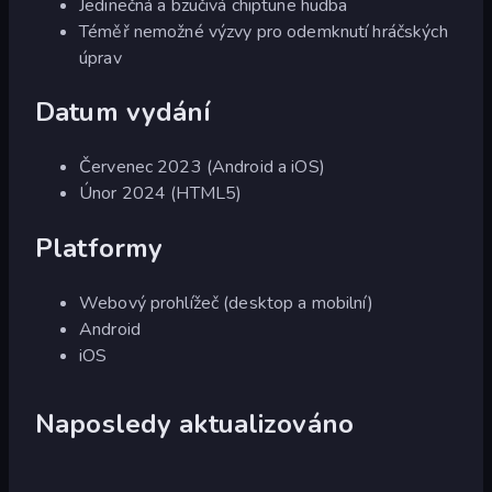
Jedinečná a bzučivá chiptune hudba
Téměř nemožné výzvy pro odemknutí hráčských
úprav
Datum vydání
Červenec 2023 (Android a iOS)
Únor 2024 (HTML5)
Platformy
Webový prohlížeč (desktop a mobilní)
Android
iOS
Naposledy aktualizováno