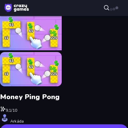
Money Ping Pong
9,1/10
Arkáda