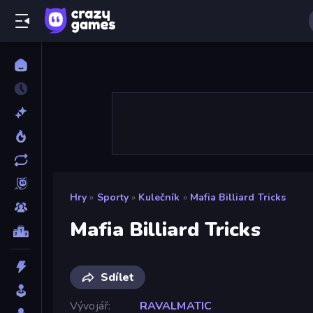
Hry
»
Sporty
»
Kulečník
»
Mafia Billiard Tricks
Mafia Billiard Tricks
Sdílet
Vývojář
RAVALMATIC