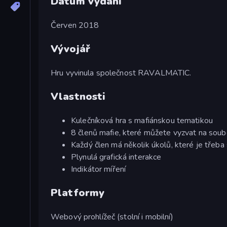
Datum vydání
Červen 2018
Vývojář
Hru vyvinula společnost RAVALMATIC.
Vlastnosti
Kulečníková hra s mafiánskou tematikou
8 členů mafie, které můžete vyzvat na soub
Každý člen má několik úkolů, které je třeba 
Plynulá grafická interakce
Indikátor míření
Platformy
Webový prohlížeč (stolní i mobilní)