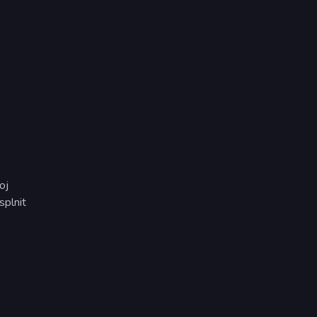
oj
splnit