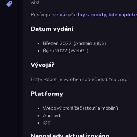
vás!
Podívejte se
na
naše
hry s roboty, kde najdet
Datum vydání
Březen 2022 (Android a iOS)
Říjen 2022 (WebGL)
Vývojář
Little Robot je vyroben společností Yso Corp.
Platformy
Webový prohlížeč (stolní a mobilní)
Android
iOS
Naposledy aktualizováno