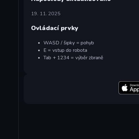
19. 11. 2025
Ovládací prvky
WASD / šipky = pohyb
E = vstup do robota
Tab + 1234 = výběr zbraně