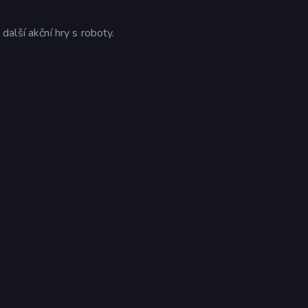
e
další akční hry s roboty.