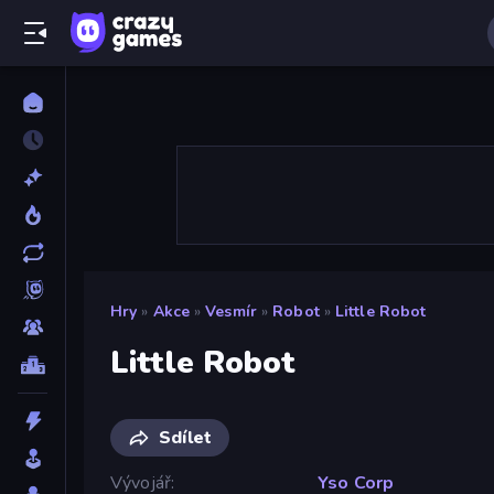
Hry
»
Akce
»
Vesmír
»
Robot
»
Little Robot
Little Robot
Sdílet
Vývojář
Yso Corp