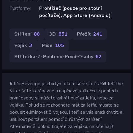
Platformy
Prohlížeč (pouze pro stolní
počítače), App Store (Android)
Střílení
88
3D
851
Přežít
241
Voják
3
Mise
105
Střílečka-Z-Pohledu-První-Osoby
62
Jeff's Revenge je čtvrtým dílem série Let's Kill Jeff the
Killer. V této zábavné a napínavé střílečce z pohledu
první osoby si můžete zahrát buď za Jeffa, nebo za
vojáka. Pokud se rozhodnete hrát za Jeffa, musíte se
pokusit eliminovat 8 vojáků, kteří se vás snaží chytit, a
uniknout portálem pomocí 8 různých zařízení.
Alternativně, pokud hrajete za vojáka, musíte najít