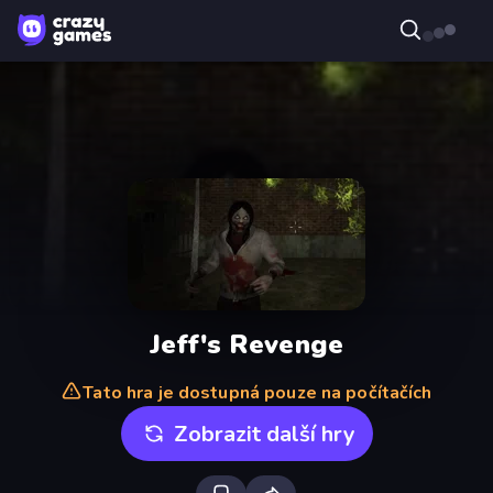
Jeff's Revenge
Tato hra je dostupná pouze na počítačích
Zobrazit další hry