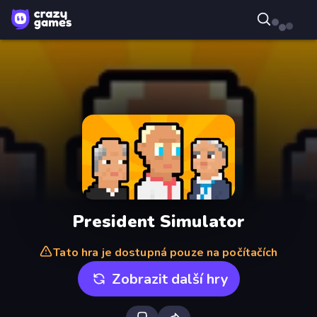
President Simulator
Tato hra je dostupná pouze na počítačích
Zobrazit další hry