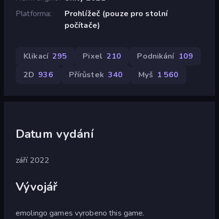
Platforma
Prohlížeč (pouze pro stolní
počítače)
Klikací
295
Pixel
210
Podnikání
109
2D
936
Přírůstek
340
Myš
1 560
Datum vydání
září 2022
Vývojář
emolingo games vyrobeno this game.