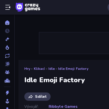
Hry
»
Klikací
»
Idle
»
Idle Emoji Factory
Idle Emoji Factory
Sdílet
Vývojář
Ribbyte Games