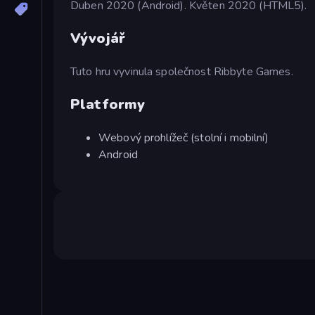
Duben 2020 (Android). Květen 2020 (HTML5).
Vývojář
Tuto hru vyvinula společnost Ribbyte Games.
Platformy
Webový prohlížeč (stolní i mobilní)
Android