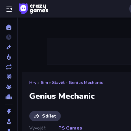
Hry
»
Sim
»
Stavět
»
Genius Mechanic
Genius Mechanic
Sdílet
Vývojář
PS Games