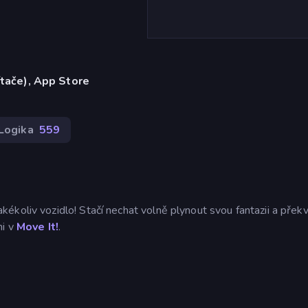
ítače), App Store
Logika
559
ékoliv vozidlo! Stačí nechat volně plynout svou fantazii a přek
mi v
Move It!
.