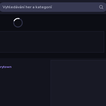
erytown