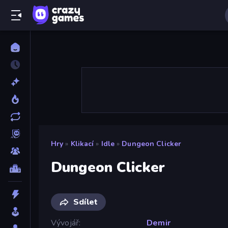
Hry
»
Klikací
»
Idle
»
Dungeon Clicker
Dungeon Clicker
Sdílet
Vývojář
Demir