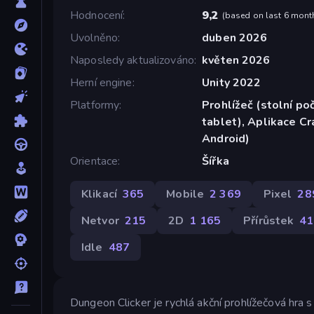
Hodnocení
9,2
(
based on last 6 mont
Uvolněno
duben 2026
Naposledy aktualizováno
květen 2026
Herní engine
Unity 2022
Platformy
Prohlížeč (stolní poč
tablet), Aplikace C
Android)
Orientace
Šířka
Klikací
365
Mobile
2 369
Pixel
28
Netvor
215
2D
1 165
Přírůstek
41
Idle
487
Dungeon Clicker je rychlá akční prohlížečová hra s