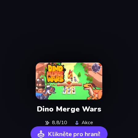
Dino Merge Wars
8,8/10
Akce
Klikněte pro hraní!