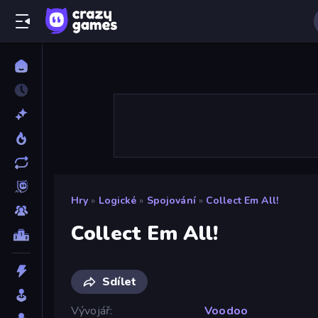
Hry
»
Logické
»
Spojování
»
Collect Em All!
Collect Em All!
Sdílet
Vývojář
Voodoo