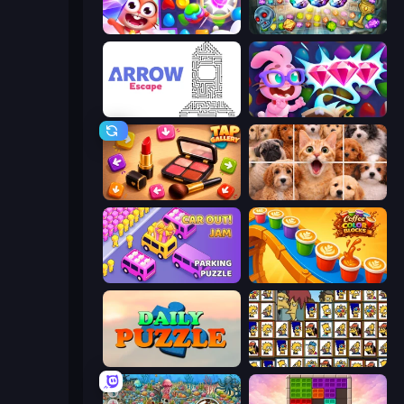
Skydom
Forgotten Treasure 2
Arrow Escape
Skydom: Reforged
Tap Gallery
Jigpic Solitaire
Car OUT! Jam Parking Puzzle
Coffee Color Blocks
Daily Puzzle
Tiles of the Simpsons