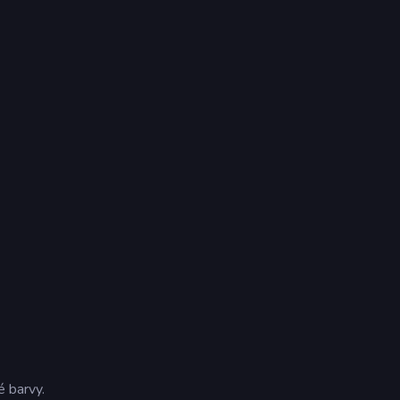
é barvy.