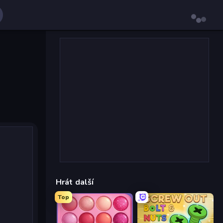
Hrát další
Top