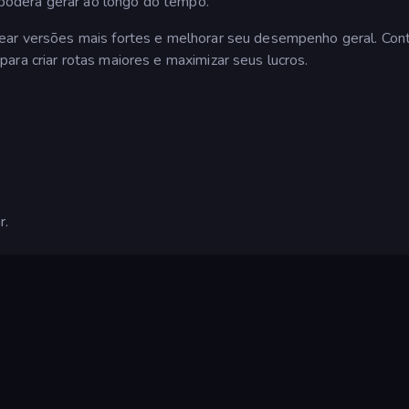
ê poderá gerar ao longo do tempo.
ear versões mais fortes e melhorar seu desempenho geral. Con
ara criar rotas maiores e maximizar seus lucros.
r.