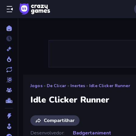
Jogos
»
De Clicar
»
Inertes
»
Idle Clicker Runner
Idle Clicker Runner
Compartilhar
Desenvolvedor
Badgertaniment