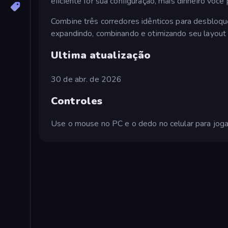
eficiente for sua configuração, mais dinheiro voc
Combine três corredores idênticos para desbloqu
expandindo, combinando e otimizando seu layout p
Ultima atualização
30 de abr. de 2026
Controles
Use o mouse no PC e o dedo no celular para joga