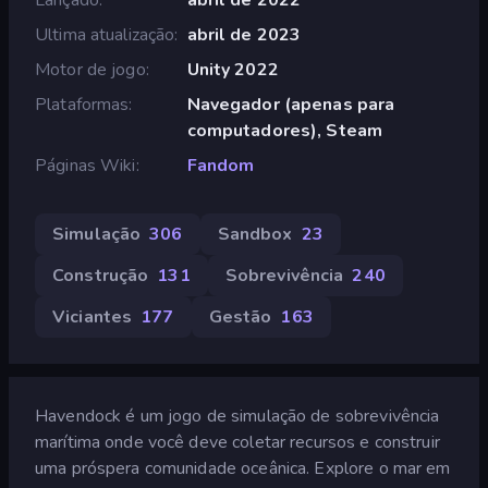
Ultima atualização
abril de 2023
Motor de jogo
Unity 2022
Plataformas
Navegador (apenas para
computadores), Steam
Páginas Wiki
Fandom
Simulação
306
Sandbox
23
Construção
131
Sobrevivência
240
Viciantes
177
Gestão
163
Havendock é um jogo de simulação de sobrevivência
marítima onde você deve coletar recursos e construir
uma próspera comunidade oceânica. Explore o mar em