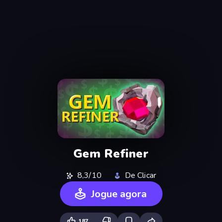
Gem Refiner
8,3/10
De Clicar
Jogue agora
187