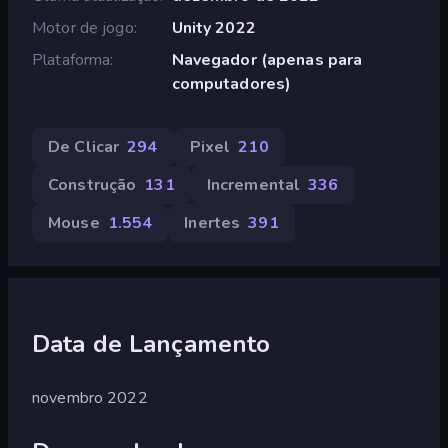
Motor de jogo
Unity 2022
Plataforma
Navegador (apenas para
computadores)
De Clicar
294
Pixel
210
Construção
131
Incremental
336
Mouse
1.554
Inertes
391
Data de Lançamento
novembro 2022