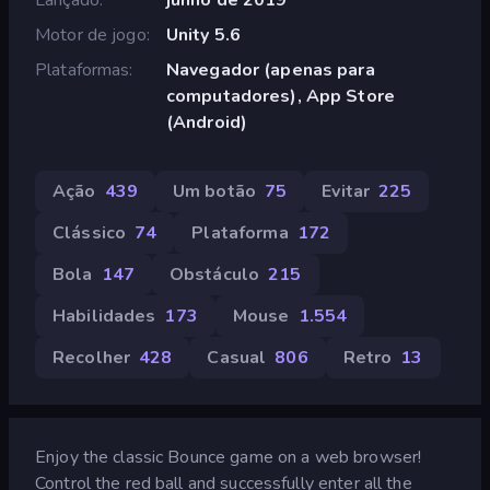
Motor de jogo
Unity 5.6
Plataformas
Navegador (apenas para
computadores), App Store
(Android)
Ação
439
Um botão
75
Evitar
225
Clássico
74
Plataforma
172
Bola
147
Obstáculo
215
Habilidades
173
Mouse
1.554
Recolher
428
Casual
806
Retro
13
Enjoy the classic Bounce game on a web browser!
Control the red ball and successfully enter all the