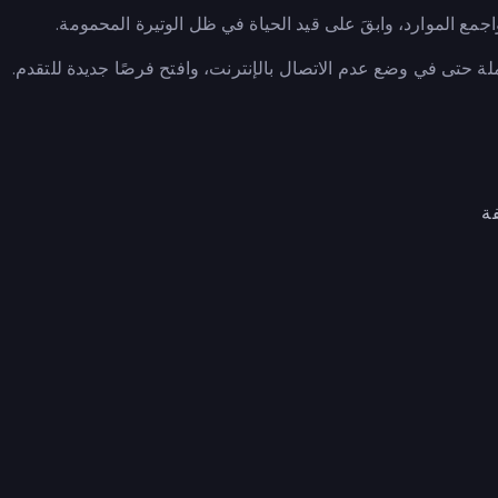
تجاوز موجة التسونامي القادمة، وقم بتحسين سرعتك وقوتك، و
