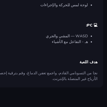
لوحة لمس للحركة والإجراءات
💻 PC:
WASD — المشي والجري
هـ - التفاعل مع الأشياء
هدف اللعبة
نجا من التسونامي القادم، واجمع تعفن الدماغ، وقم بترقية إح
الأرباح غير المتصلة بالإنترنت.