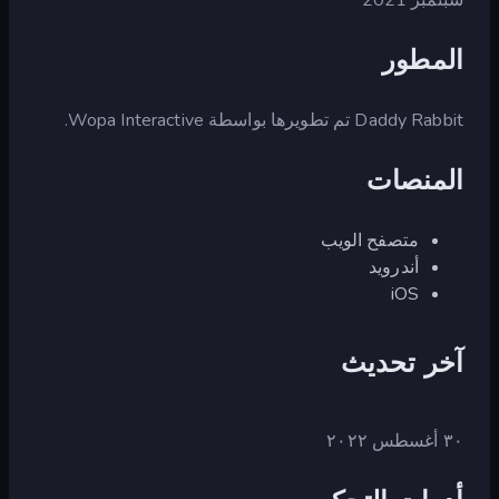
المطور
Daddy Rabbit تم تطويرها بواسطة Wopa Interactive.
المنصات
متصفح الويب
أندرويد
iOS
آخر تحديث
٣٠ أغسطس ٢٠٢٢