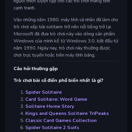
người thích luyện tập cho các trò chơi mang tính
cạnh tranh.
Vào những năm 1980, máy tính cá nhân đã làm cho
trò chơi xếp bài solitaire trở nên nổi tiếng trở lại.
Microsoft đã đưa trò chơi này vào dòng sản phẩm
Windows của mình kể từ Windows 3.0, bắt đầu từ
năm 1990. Ngày nay, trò chơi này thường được
chơi trực tuyến hoặc trên máy tính bảng.
Câu hỏi thường gặp
Trò chơi bài cổ điển phổ biến nhất là gì?
Spider Solitaire
Card Solitaire: Word Game
Solitaire Home Story
Kings and Queens Solitaire TriPeaks
Classic Card Games Collection
Spider Solitaire 2 Suits