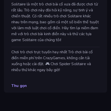
Solitaire là một trò chơi bài cổ xưa đã được chơi từ
rất lâu. Trò chơi này đòi hỏi kỹ năng, sự tinh ý và
chiến thuật. Có rất nhiều trò chơi Solitaire khác
nhau trên mạng, bao gồm cả một số biến thể tuyệt
vời làm mới luật chơi cổ điển. Hãy tìm lại niềm đam
mê với trò chơi bài kinh điển này và thử các tựa
game Solitaire của chúng tôi!
Chơi trò chơi trực tuyến hay nhất Trò chơi bài cổ
điển miễn phí trên CrazyGames, không cần tải
xuống hoặc cài đặt. 🎮 Chơi Spider Solitaire và
nhiều thứ khác ngay bây giờ!
Thu gọn