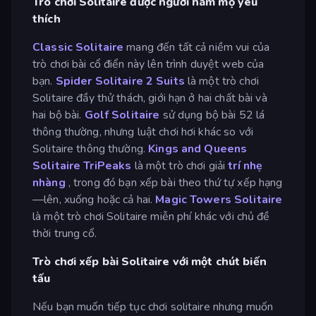
Trò chơi Solitaire được người hâm mộ yêu
thích
Classic Solitaire
mang đến tất cả niềm vui của
trò chơi bài cổ điển này lên trình duyệt web của
bạn.
Spider Solitaire 2 Suits
là một trò chơi
Solitaire đầy thử thách, giới hạn ở hai chất bài và
hai bộ bài.
Golf Solitaire
sử dụng bộ bài 52 lá
thông thường, nhưng luật chơi hơi khác so với
Solitaire thông thường.
Kings and Queens
Solitaire TriPeaks
là một trò chơi giải
trí nhẹ
nhàng
, trong đó bạn xếp bài theo thứ tự xếp hạng
—lên, xuống hoặc cả hai.
Magic Towers Solitaire
là một trò chơi Solitaire miễn phí khác với chủ đề
thời trung cổ.
Trò chơi xếp bài Solitaire với một chút biến
tấu
Nếu bạn muốn tiếp tục chơi solitaire nhưng muốn