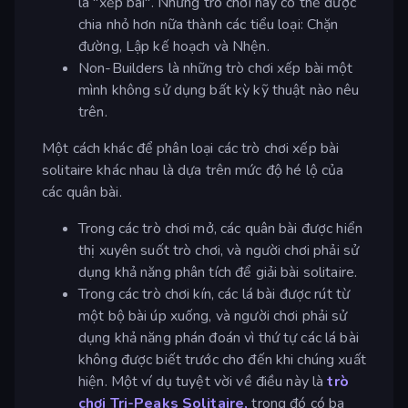
là "xếp bài". Những trò chơi này có thể được
chia nhỏ hơn nữa thành các tiểu loại: Chặn
đường, Lập kế hoạch và Nhện.
Non-Builders là những trò chơi xếp bài một
mình không sử dụng bất kỳ kỹ thuật nào nêu
trên.
Một cách khác để phân loại các trò chơi xếp bài
solitaire khác nhau là dựa trên mức độ hé lộ của
các quân bài.
Trong các trò chơi mở, các quân bài được hiển
thị xuyên suốt trò chơi, và người chơi phải sử
dụng khả năng phân tích để giải bài solitaire.
Trong các trò chơi kín, các lá bài được rút từ
một bộ bài úp xuống, và người chơi phải sử
dụng khả năng phán đoán vì thứ tự các lá bài
không được biết trước cho đến khi chúng xuất
hiện. Một ví dụ tuyệt vời về điều này là
trò
chơi Tri-Peaks Solitaire,
trong đó có ba