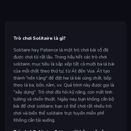
Trò chơi Solitaire là gì?
Solitaire hay Patience là một trò chơi bài cổ đã
được chơi từ rất lâu. Trong hầu hết các trò chơi
solitaire, mục tiêu là sắp xếp tất cả mười ba lá bài
của mỗi chất theo thứ tự, từ Át đến Vua. Át tạo
thành "nền tảng" để đặt hai lá bài cùng chất, tiếp
theo là ba, bốn, năm, v.v. Quá trình này được gọi là
"xây dựng". Trò chơi đòi hỏi kỹ năng, con mắt tinh
tường và chiến thuật. Ngày nay, bạn không cần bộ
bài để chơi solitaire; bạn có thể chơi rất nhiều trò
chơi và biến thể solitaire trực tuyến miễn phí!
Không cần tải xuống.