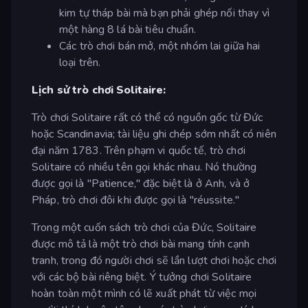
kim tự tháp bài mà bạn phải ghép nối thay vì
một hàng 8 lá bài tiêu chuẩn.
Các trò chơi bán mở, một nhóm lai giữa hai
loại trên.
Lịch sử trò chơi Solitaire:
Trò chơi Solitaire rất có thể có nguồn gốc từ Đức
hoặc Scandinavia; tài liệu ghi chép sớm nhất có niên
đại năm 1783. Trên phạm vi quốc tế, trò chơi
Solitaire có nhiều tên gọi khác nhau. Nó thường
được gọi là "Patience," đặc biệt là ở Anh, và ở
Pháp, trò chơi đôi khi được gọi là "réussite."
Trong một cuốn sách trò chơi của Đức, Solitaire
được mô tả là một trò chơi bài mang tính cạnh
tranh, trong đó người chơi sẽ lần lượt chơi hoặc chơi
với các bộ bài riêng biệt. Ý tưởng chơi Solitaire
hoàn toàn một mình có lẽ xuất phát từ việc mọi