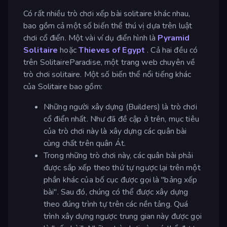
Có rất nhiều trò chơi xếp bài solitaire khác nhau,
bao gồm cả một số biến thể thú vị dựa trên luật
chơi cổ điển. Một vài ví dụ điển hình là
Pyramid
Solitaire
hoặc
Thieves of Egypt
. Cả hai đều có
trên SolitaireParadise, một trang web chuyên về
trò chơi solitaire. Một số biến thể nổi tiếng khác
của Solitaire bao gồm:
Những người xây dựng (Builders) là trò chơi
cổ điển nhất. Như đã đề cập ở trên, mục tiêu
của trò chơi này là xây dựng các quân bài
cùng chất trên quân Át.
Trong những trò chơi này, các quân bài phải
được sắp xếp theo thứ tự ngược lại trên một
phần khác của bố cục được gọi là "bảng xếp
bài". Sau đó, chúng có thể được xây dựng
theo đúng trình tự trên các nền tảng. Quá
trình xây dựng ngược trung gian này được gọi