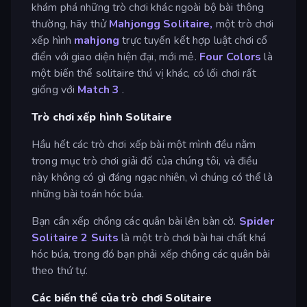
khám phá những trò chơi khác ngoài bộ bài thông
thường, hãy thử
Mahjongg Solitaire,
một trò chơi
xếp hình
mahjong
trực tuyến kết hợp luật chơi cổ
điển với giao diện hiện đại, mới mẻ.
Four Colors
là
một biến thể solitaire thú vị khác, có lối chơi rất
giống với
Match 3
.
Trò chơi xếp hình Solitaire
Hầu hết các trò chơi xếp bài một mình đều nằm
trong mục trò chơi giải đố của chúng tôi, và điều
này không có gì đáng ngạc nhiên, vì chúng có thể là
những bài toán hóc búa.
Bạn cần xếp chồng các quân bài lên bàn cờ.
Spider
Solitaire 2 Suits
là một trò chơi bài hai chất khá
hóc búa, trong đó bạn phải xếp chồng các quân bài
theo thứ tự.
Các biến thể của trò chơi Solitaire