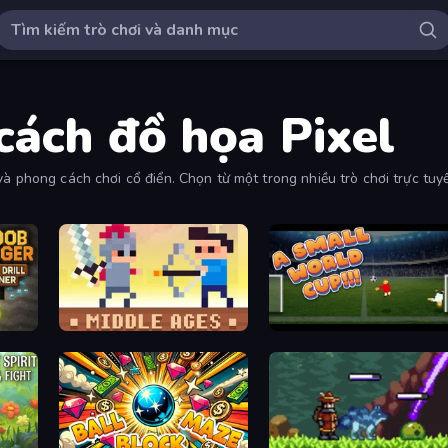
cách đồ họa Pixel
và phong cách chơi cổ điển. Chọn từ một trong nhiều trò chơi trực tuy
ner
Castle Wars: Middle Ages
A Small World Cup