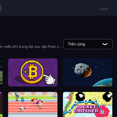
Trên cùng
ến miễn phí trong bộ sưu tập Pixel của
Money Maker
Idle Defense