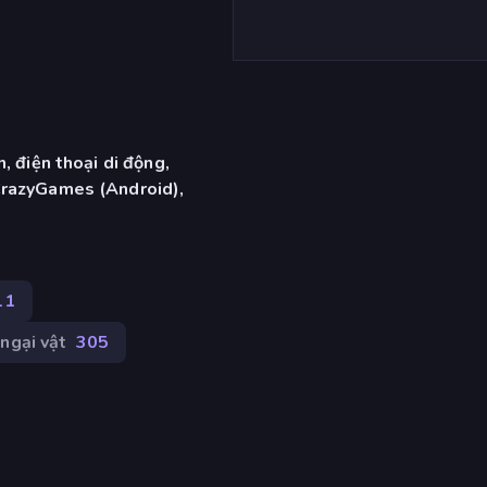
, điện thoại di động,
CrazyGames (Android),
11
ngại vật
305