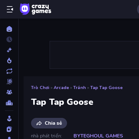
Trò Chơi
»
Arcade
»
Tránh
»
Tap Tap Goose
Tap Tap Goose
Chia sẻ
nhà phát triển
BYTEGHOUL GAMES