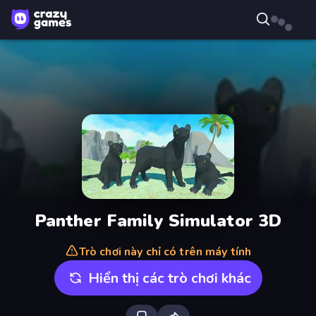
Panther Family Simulator 3D
Trò chơi này chỉ có trên máy tính
Hiển thị các trò chơi khác