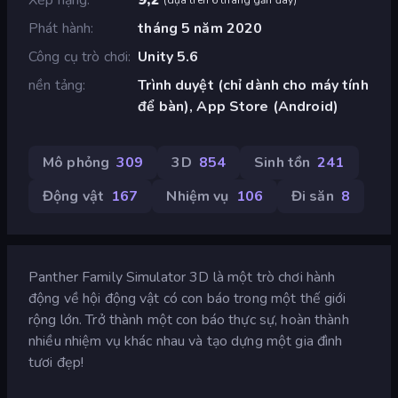
Phát hành
tháng 5 năm 2020
Công cụ trò chơi
Unity 5.6
nền tảng
Trình duyệt (chỉ dành cho máy tính
để bàn), App Store (Android)
Mô phỏng
309
3D
854
Sinh tồn
241
Động vật
167
Nhiệm vụ
106
Đi săn
8
Panther Family Simulator 3D là một trò chơi hành
động về hội động vật có con báo trong một thế giới
rộng lớn. Trở thành một con báo thực sự, hoàn thành
nhiều nhiệm vụ khác nhau và tạo dựng một gia đình
tươi đẹp!