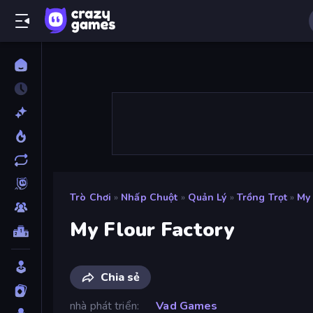
Trò Chơi
»
Nhấp Chuột
»
Quản Lý
»
Trồng Trọt
»
My 
My Flour Factory
Chia sẻ
nhà phát triển
Vad Games