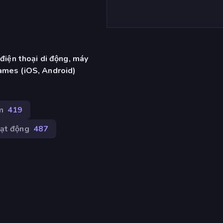
 điện thoại di động, máy
ames (iOS, Android)
m
419
ạt động
487