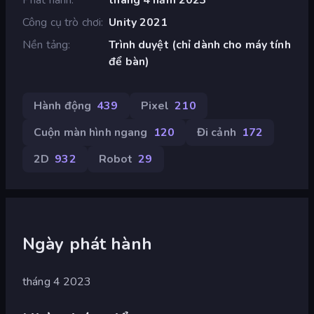
Công cụ trò chơi
Unity 2021
Nền tảng
Trình duyệt (chỉ dành cho máy tính
để bàn)
Hành động
439
Pixel
210
Cuộn màn hình ngang
120
Đi cảnh
172
2D
932
Robot
29
Ngày phát hành
tháng 4 2023