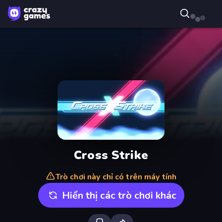
Cross Strike
Trò chơi này chỉ có trên máy tính
Hiển thị các trò chơi khác