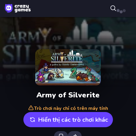
Army of Silverite
Trò chơi này chỉ có trên máy tính
Hiển thị các trò chơi khác