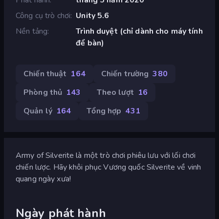
Công cụ trò chơi
Unity 5.6
Nền tảng
Trình duyệt (chỉ dành cho máy tính
để bàn)
Chiến thuật
164
Chiến trường
380
Phòng thủ
143
Theo lượt
16
Quản lý
164
Tổng hợp
431
Army of Silverite là một trò chơi phiêu lưu với lối chơi
chiến lược. Hãy khôi phục Vương quốc Silverite về vinh
quang ngày xưa!
Ngày phát hành