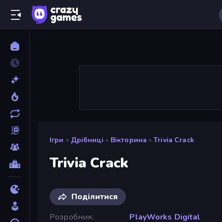
Ігри
»
Дрібниці
»
Вікторина
»
Trivia Crack
Trivia Crack
Поділитися
Розробник
PlayWorks Digital