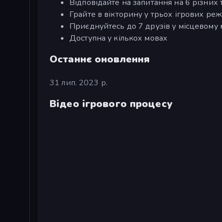
Відповідайте на запитання на 6 різних
Грайте в вікторину у трьох ігрових ре
Приєднуйтесь до 7 друзів у місцевому 
Доступна у кількох мовах
Останнє оновлення
31 лип. 2023 р.
Відео ігрового процесу