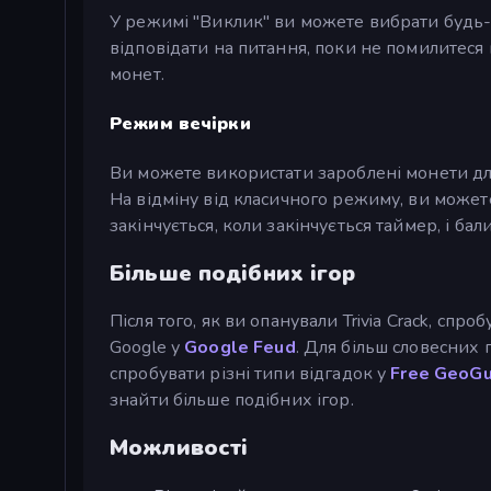
У режимі "Виклик" ви можете вибрати будь
відповідати на питання, поки не помилитеся 
монет.
Режим вечірки
Ви можете використати зароблені монети дл
На відміну від класичного режиму, ви можете 
закінчується, коли закінчується таймер, і бал
Більше подібних ігор
Після того, як ви опанували Trivia Crack, сп
Google у
Google Feud
. Для більш словесних
спробувати різні типи відгадок у
Free GeoGu
знайти більше подібних ігор.
Можливості