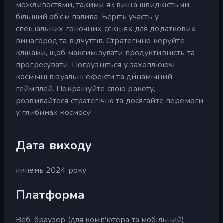
можливостями, такими як вища швидкість чи
більший об'єм палива. Беріть участь у
спеціальних гоночних секціях для додаткових
винагород та відчуттів. Стратегічно керуйте
кліками, щоб максимізувати продуктивність та
прогресувати. Погрузніться у захоплюючі
космічні візуальні ефекти та динамічний
геймплей. Покращуйте свою ракету,
розвивайтеся стратегічно та досягайте перемоги
у глибинах космосу!
Дата виходу
липень 2024 року
Платформа
Веб-браузер (для комп'ютера та мобільний)