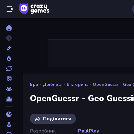
Ігри
»
Дрібниці
»
Вікторина
»
OpenGuessr - Geo 
OpenGuessr - Geo Guess
Поділитися
Розробник
PaulPlay