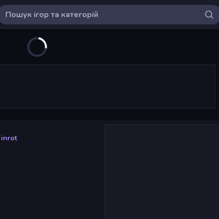
inrot