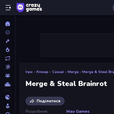
Ігри
»
Клікер
»
Casual
»
Merge
»
Merge & Steal Bra
Merge & Steal Brainrot
Поділитися
Розробник
Mao Games