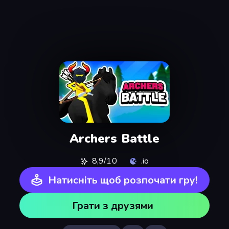
Archers Battle
8,9/10
.io
Натисніть щоб розпочати гру!
Грати з друзями