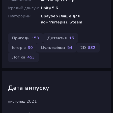
Ігровий двигун
Unity 5.6
Платформи
Браузер (лише для
комп'ютерів), Steam
Пригоди
153
Детектив
15
Історія
30
Мультфільм
54
2D
932
Логіка
453
Дата випуску
листопад 2021