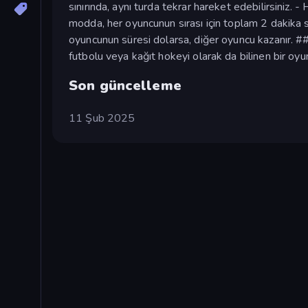
sınırında, aynı turda tekrar hareket edebilirsiniz. - 
modda, her oyuncunun sırası için toplam 2 dakika sü
oyuncunun süresi dolarsa, diğer oyuncu kazanır. #
futbolu veya kağıt hokeyi olarak da bilinen bir oy
Son güncelleme
11 Şub 2025