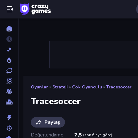
Oyunlar
»
Strateji
»
Çok Oyunculu
»
Tracesoccer
Tracesoccer
Paylaş
Değerlendirme
7,5
(
son 6 aya göre
)