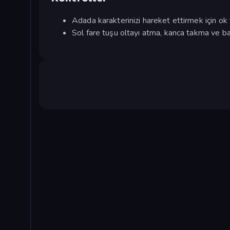
Adada karakterinizi hareket ettirmek için ok 
Sol fare tuşu oltayı atma, kanca takma ve bal