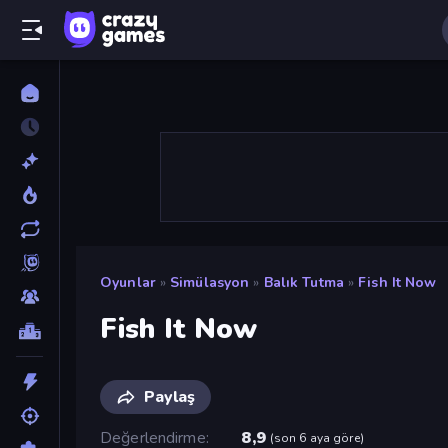
Oyunlar
»
Simülasyon
»
Balık Tutma
»
Fish It Now
Fish It Now
Paylaş
Değerlendirme
8,9
(
son 6 aya göre
)