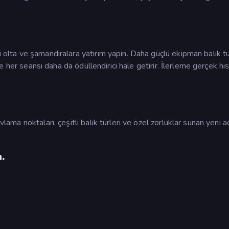
yi olta ve şamandıralara yatırım yapın. Daha güçlü ekipman balık t
r ve her seansı daha da ödüllendirici hale getirir. İlerleme gerçek his
vlama noktaları, çeşitli balık türleri ve özel zorluklar sunan yeni a
.