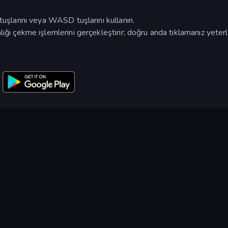
tuşlarını veya WASD tuşlarını kullanın.
ığı çekme işlemlerini gerçekleştirir; doğru anda tıklamanız yeterli