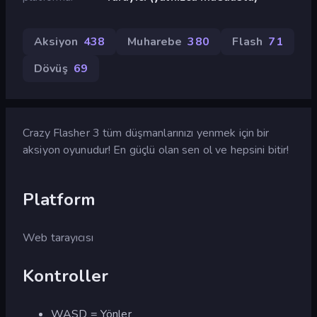
Aksiyon
438
Muharebe
380
Flash
71
Dövüş
69
Crazy Flasher 3 tüm düşmanlarınızı yenmek için bir
aksiyon oyunudur! En güçlü olan sen ol ve hepsini bitir!
Platform
Web tarayıcısı
Kontroller
WASD = Yönler