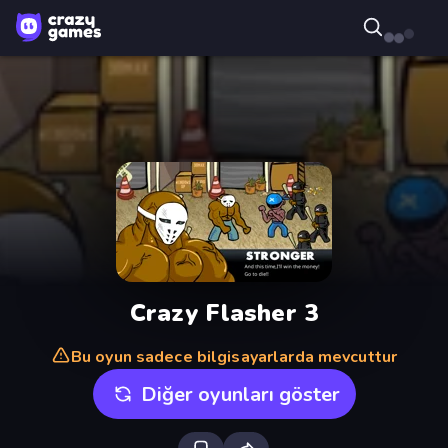
Crazy Flasher 3
Bu oyun sadece bilgisayarlarda mevcuttur
Diğer oyunları göster