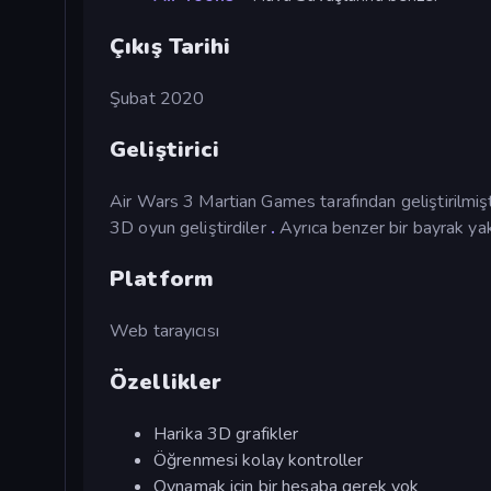
Çıkış Tarihi
Şubat 2020
Geliştirici
Air Wars 3 Martian Games tarafından geliştirilmiş
3D oyun geliştirdiler
.
Ayrıca benzer bir bayrak 
Platform
Web tarayıcısı
Özellikler
Harika 3D grafikler
Öğrenmesi kolay kontroller
Oynamak için bir hesaba gerek yok