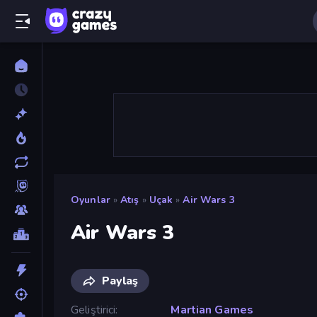
Oyunlar
»
Atış
»
Uçak
»
Air Wars 3
Air Wars 3
Paylaş
Geliştirici
Martian Games