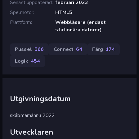
Senast uppdaterad
februari 2023
Spelmotor
HTML5
Plattform
Webbläsare (endast
stationära datorer)
Pussel
566
Connect
64
Färg
174
Logik
454
Utgivningsdatum
skábmamánnu 2022
Utvecklaren