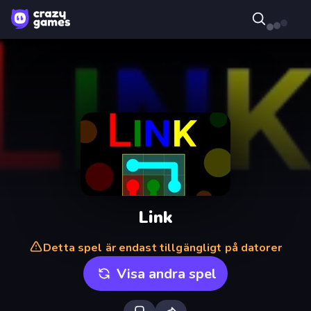
Link
Detta spel är endast tillgängligt på datorer
Visa andra spel