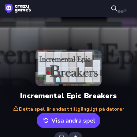
Incremental Epic Breakers
Detta spel är endast tillgängligt på datorer
Visa andra spel