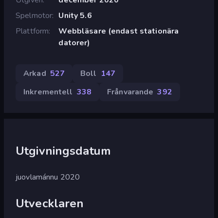
Spelmotor
Unity 5.6
Plattform
Webbläsare (endast stationära
datorer)
Arkad
527
Boll
147
Inkrementell
338
Frånvarande
392
Utgivningsdatum
juovlamánnu 2020
Utvecklaren