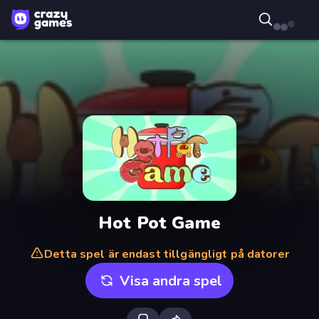
Hot Pot Game
Detta spel är endast tillgängligt på datorer
Visa andra spel