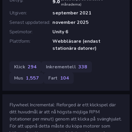
9.0
månaderna
)
Utgiven
september 2021
Senast uppdaterad
november 2025
Spelmotor
Unity 6
Plattform
Webbläsare (endast
stationära datorer)
Klick
294
Inkrementell
338
Mus
1,557
Fart
104
Flywheel Incremental: Reforged är ett klickspel där
ditt huvudmål är att nå högsta möjliga RPM
(rotationer per minut) genom att klicka på svänghjulet.
För att uppnå detta måste du köpa motorer som