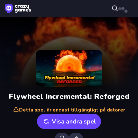
Flywheel Incremental: Reforged
Detta spel är endast tillgängligt på datorer
Visa andra spel