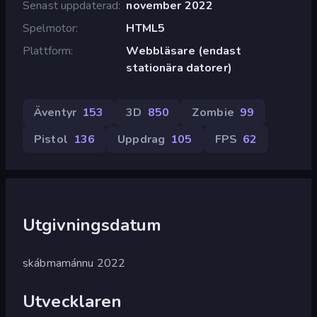
Senast uppdaterad
november 2022
Spelmotor
HTML5
Plattform
Webbläsare (endast
stationära datorer)
Äventyr
153
3D
850
Zombie
99
Pistol
136
Uppdrag
105
FPS
62
Utgivningsdatum
skábmamánnu 2022
Utvecklaren