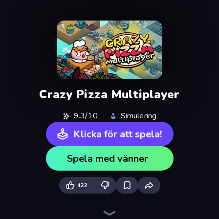
Crazy Pizza Multiplayer
9.3/10
Simulering
Klicka för att spela!
Spela med vänner
422